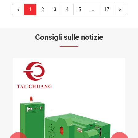
«
1
2
3
4
5
...
17
»
Consigli sulle notizie