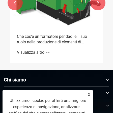


Che cos'è un formatore per dadi e il suo
ruolo nella produzione di elementi di
fissaggio ad alta efficienza?
Visualizza altro >>
Chi siamo
Prodotti
X
Utilizziamo i cookie per offrirti una migliore
Contattaci
esperienza di navigazione, analizzare il