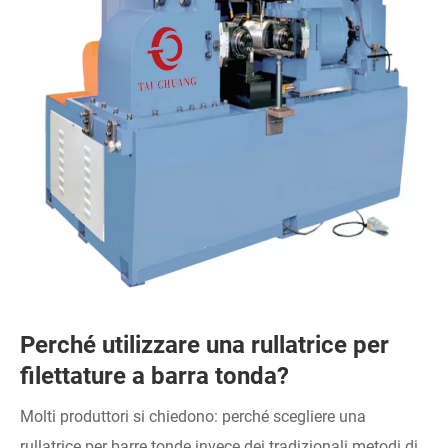
Perché utilizzare una rullatrice per
filettature a barra tonda?
Molti produttori si chiedono: perché scegliere una
rullatrice per barre tonde invece dei tradizionali metodi di