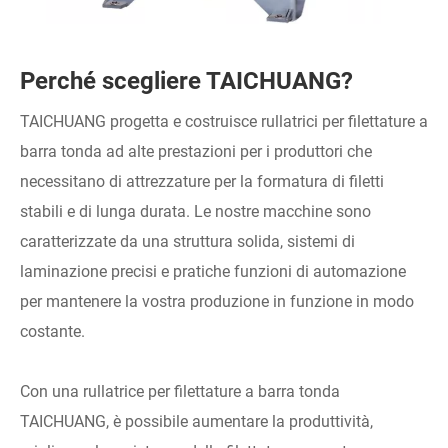
Perché scegliere TAICHUANG?
TAICHUANG progetta e costruisce rullatrici per filettature a
barra tonda ad alte prestazioni per i produttori che
necessitano di attrezzature per la formatura di filetti
stabili e di lunga durata. Le nostre macchine sono
caratterizzate da una struttura solida, sistemi di
laminazione precisi e pratiche funzioni di automazione
per mantenere la vostra produzione in funzione in modo
costante.
Con una rullatrice per filettature a barra tonda
TAICHUANG, è possibile aumentare la produttività,