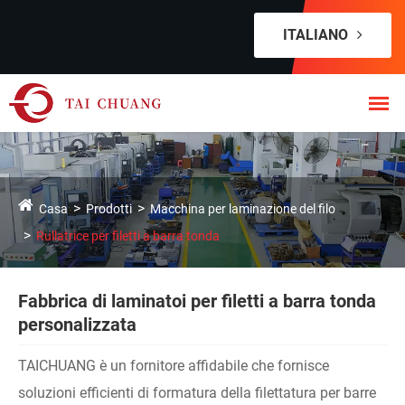
ITALIANO
Casa
Prodotti
Macchina per laminazione del filo
Rullatrice per filetti a barra tonda
Fabbrica di laminatoi per filetti a barra tonda
personalizzata
TAICHUANG è un fornitore affidabile che fornisce
soluzioni efficienti di formatura della filettatura per barre