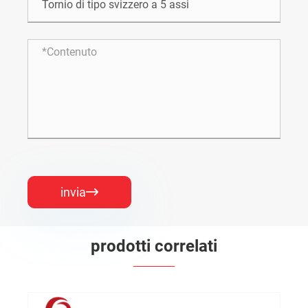
invia

prodotti correlati