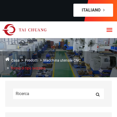
ITALIANO
Casa
Prodotti
Macchina utensile CNC
Tornio di tipo svizzero