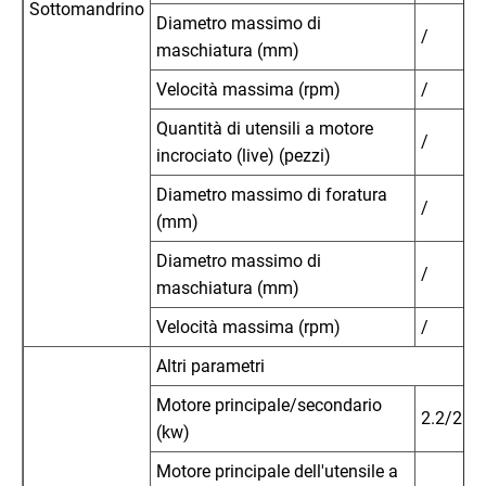
Sottomandrino
Diametro massimo di
/
maschiatura (mm)
Velocità massima (rpm)
/
Quantità di utensili a motore
/
incrociato (live) (pezzi)
Diametro massimo di foratura
/
(mm)
Diametro massimo di
/
maschiatura (mm)
Velocità massima (rpm)
/
Altri parametri
Motore principale/secondario
2.2/2.2
(kw)
Motore principale dell'utensile a