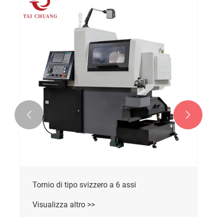


Tornio di tipo svizzero a 6 assi
Visualizza altro >>