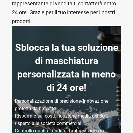
rappresentante di vendita ti contatterà entro
24 ore. Grazie per il tuo interesse per i nostri
prodotti.
Sblocca la tua soluzione
di maschiatura
personalizzata in meno
di 24 ore!
Personalizzazione di precisione/Innovazione
protetta da brevetto
Risparmio sui costi: riduzione media del 30%
rispetto alle società commerciali
Controllo qualità: audit di fabbrica video in