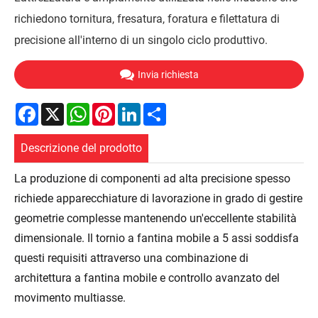
richiedono tornitura, fresatura, foratura e filettatura di
precisione all'interno di un singolo ciclo produttivo.
Invia richiesta
Facebook
X
WhatsApp
Pinterest
LinkedIn
Share
Descrizione del prodotto
La produzione di componenti ad alta precisione spesso
richiede apparecchiature di lavorazione in grado di gestire
geometrie complesse mantenendo un'eccellente stabilità
dimensionale. Il tornio a fantina mobile a 5 assi soddisfa
questi requisiti attraverso una combinazione di
architettura a fantina mobile e controllo avanzato del
movimento multiasse.