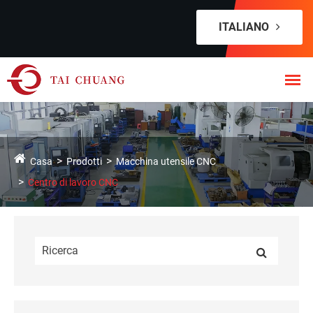
ITALIANO
Casa
Prodotti
Macchina utensile CNC
Centro di lavoro CNC