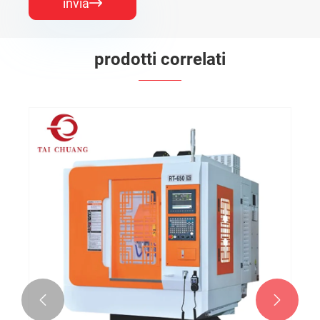
invia

prodotti correlati

