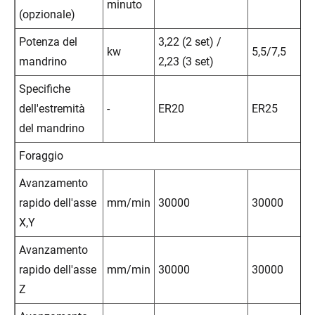
minuto
(opzionale)
Potenza del
3,22 (2 set) /
kw
5,5/7,5
mandrino
2,23 (3 set)
Specifiche
dell'estremità
-
ER20
ER25
del mandrino
Foraggio
Avanzamento
rapido dell'asse
mm/min
30000
30000
X,Y
Avanzamento
rapido dell'asse
mm/min
30000
30000
Z