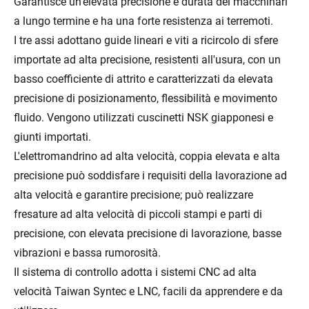
Garantisce un'elevata precisione e durata dei macchinari
a lungo termine e ha una forte resistenza ai terremoti.
I tre assi adottano guide lineari e viti a ricircolo di sfere
importate ad alta precisione, resistenti all'usura, con un
basso coefficiente di attrito e caratterizzati da elevata
precisione di posizionamento, flessibilità e movimento
fluido. Vengono utilizzati cuscinetti NSK giapponesi e
giunti importati.
L'elettromandrino ad alta velocità, coppia elevata e alta
precisione può soddisfare i requisiti della lavorazione ad
alta velocità e garantire precisione; può realizzare
fresature ad alta velocità di piccoli stampi e parti di
precisione, con elevata precisione di lavorazione, basse
vibrazioni e bassa rumorosità.
Il sistema di controllo adotta i sistemi CNC ad alta
velocità Taiwan Syntec e LNC, facili da apprendere e da