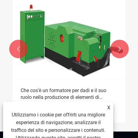


Un cliente americano visita Taichuang per
l'ispezione in loco e l'accettazione della
maschiatrice per dadi
X
Visualizza altro >>
Utilizziamo i cookie per offrirti una migliore
esperienza di navigazione, analizzare il
traffico del sito e personalizzare i contenuti.
Utilizzando questo sito, accetti il ​​nostro