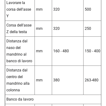
Lavorare la
corsa dell'asse
mm
320
500
Y
Corsa dell'asse
mm
320
250
Z della testa
Distanza dal
naso del
mm
160 - 480
150 - 400
mandrino al
banco di lavoro
Distanza dal
centro del
mm
380
263-480
mandrino alla
colonna
Banco da lavoro