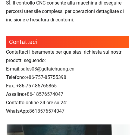
SÌ. Il controllo CNC consente alla macchina di eseguire
percorsi utensile complessi per operazioni dettagliate di
incisione e fresatura di contorni.
Contattaci
Contattaci liberamente per qualsiasi richiesta sui nostri
prodotti seguendo:
E-mail:
sales03@gdtaichuang.cn
Telefono:
+86-757-85755398
Fax: +86-757-85765865
Assalire:
+86-18576574047
Contatto online 24 ore su 24:
WhatsApp:
8618576574047