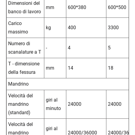
Dimensioni del
mm
600*380
600*500
banco di lavoro
Carico
kg
400
3300
massimo
Numero di
-
4
5
scanalature a T
T - dimensione
mm
14
18
della fessura
Mandrino
Velocità del
giri al
mandrino
24000
24000
minuto
(standard)
Velocità del
giri al
mandrino
24000/36000
24000/3600