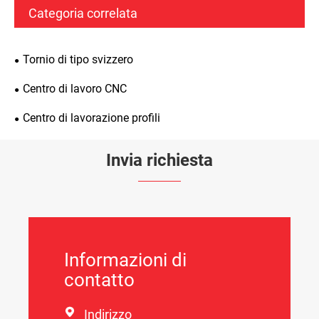
Categoria correlata
Tornio di tipo svizzero
Centro di lavoro CNC
Centro di lavorazione profili
Invia richiesta
Informazioni di
contatto

Indirizzo