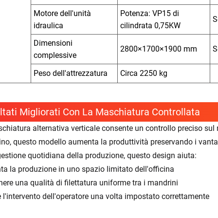
Motore dell'unità
Potenza: VP15 di
S
idraulica
cilindrata 0,75KW
Dimensioni
2800×1700×1900 mm
S
complessive
Peso dell'attrezzatura
Circa 2250 kg
ltati Migliorati Con La Maschiatura Controllata
chiatura alternativa verticale consente un controllo preciso 
no, questo modello aumenta la produttività preservando i vantag
gestione quotidiana della produzione, questo design aiuta:
a la produzione in uno spazio limitato dell'officina
ere una qualità di filettatura uniforme tra i mandrini
e l'intervento dell'operatore una volta impostato correttamente