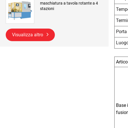
maschiatura a tavola rotante a 4
stazioni
Tempo
Termi
Porta
Visualizza altro
Luogo
Artico
Base 
fusio