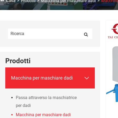
Casa
Prodotti
Macchina per maschiare dadi
Macchina 
Prodotti

Macchina per maschiare dadi
Passa attraverso la maschiatrice
per dadi
Macchina per maschiare dadi