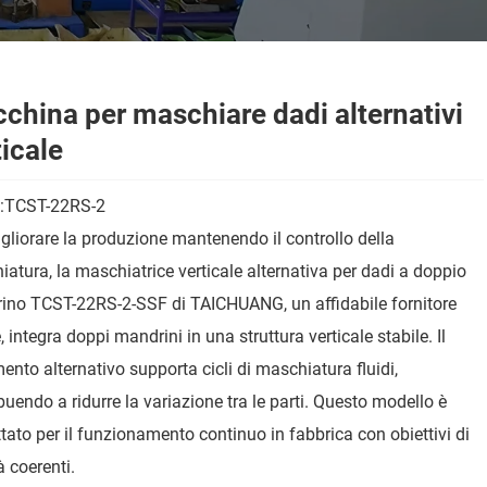
china per maschiare dadi alternativi
ticale
:TCST-22RS-2
gliorare la produzione mantenendo il controllo della
atura, la maschiatrice verticale alternativa per dadi a doppio
ino TCST-22RS-2-SSF di TAICHUANG, un affidabile fornitore
, integra doppi mandrini in una struttura verticale stabile. Il
nto alternativo supporta cicli di maschiatura fluidi,
buendo a ridurre la variazione tra le parti. Questo modello è
tato per il funzionamento continuo in fabbrica con obiettivi di
à coerenti.