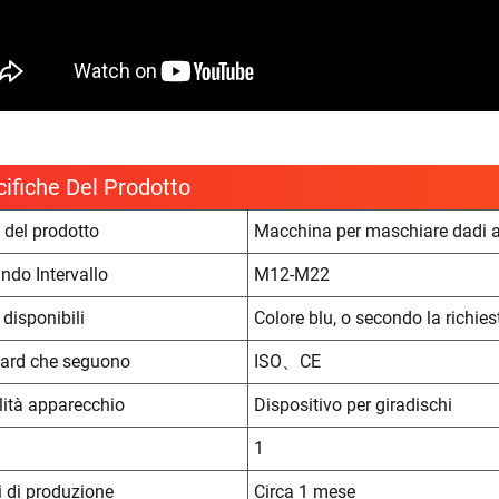
ifiche Del Prodotto
del prodotto
Macchina per maschiare dadi alt
ndo Intervallo
M12-M22
 disponibili
Colore blu, o secondo la richie
ard che seguono
ISO、CE
ità apparecchio
Dispositivo per giradischi
1
 di produzione
Circa 1 mese