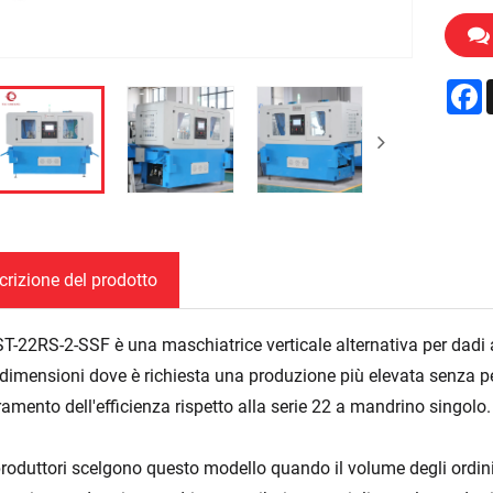
F
crizione del prodotto
T-22RS-2-SSF è una maschiatrice verticale alternativa per dadi 
dimensioni dove è richiesta una produzione più elevata senza pe
ramento dell'efficienza rispetto alla serie 22 a mandrino singolo.
produttori scelgono questo modello quando il volume degli ordini