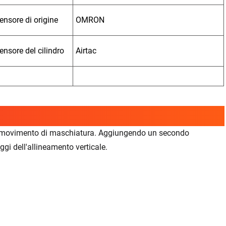
ensore di origine
OMRON
ensore del cilindro
Airtac
sul movimento di maschiatura. Aggiungendo un secondo
gi dell'allineamento verticale.