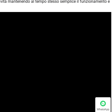
tività mantenendo al tempo stesso semplice il funzionamento e
WhatsApp