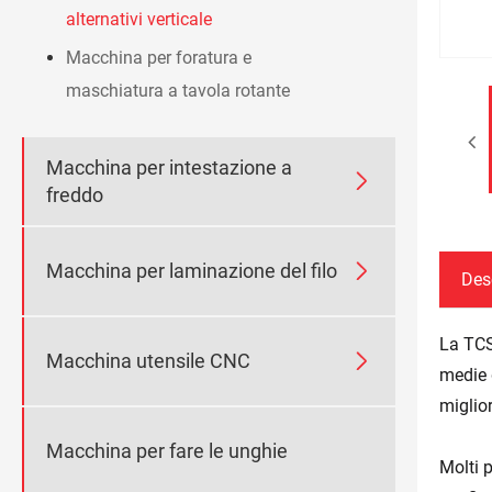
alternativi verticale
Macchina per foratura e
maschiatura a tavola rotante
Macchina per intestazione a

freddo

Macchina per laminazione del filo
Des
La TCS

Macchina utensile CNC
medie 
miglio
Macchina per fare le unghie
Molti 