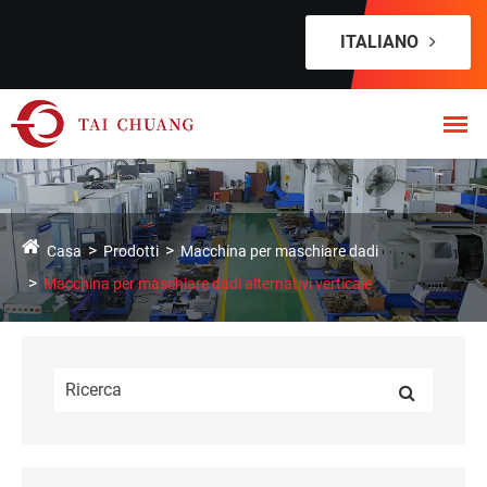
ITALIANO
Casa
Prodotti
Macchina per maschiare dadi
Macchina per maschiare dadi alternativi verticale