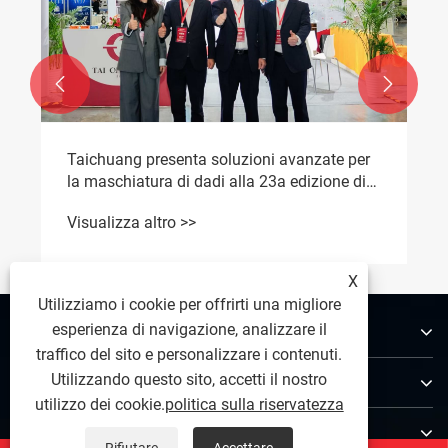


Introduzione alle punte elicoidali rotte.
Visualizza altro >>
X
Utilizziamo i cookie per offrirti una migliore
Chi siamo
esperienza di navigazione, analizzare il
traffico del sito e personalizzare i contenuti.
Prodotti
Utilizzando questo sito, accetti il ​​nostro
utilizzo dei cookie.
politica sulla riservatezza
Contattaci