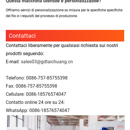
Questa macchina utensile è personalizzabile?
Offriamo servizi di personalizzazione su misura per le specifiche specifiche
del filo e i requisiti del processo di produzione.
Contattaci
Contattaci liberamente per qualsiasi richiesta sui nostri
prodotti seguendo:
E-mail:
sales03@gdtaichuang.cn
Telefono: 0086-757-85755398
Fax: 0086-757-85755398
Cellulare: 0086-18576574047
Contatto online 24 ore su 24:
WhatsApp: 0086-18576574047