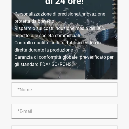
di 24 ore!
Personalizzazione di precisione/Innovazione
protetta da brevetto
Risparmio sui costi: riduzione media del 30%
rispetto alle società commerciali
Controllo qualità: audit di fabbrica video in
diretta durante la produzione
Garanzia di conformità globale: pre-verificato per
gli standard FDA/ISO/ROHS.