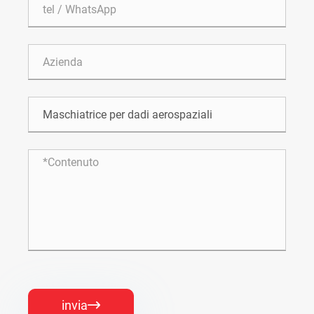
invia
