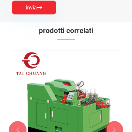
invia

prodotti correlati

