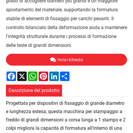
grado di accogliere diametri più grandi e un maggiore
spostamento del materiale, supportando la formatura
stabile di elementi di fissaggio per carichi pesanti. Il
controllo bilanciato della deformazione aiuta a mantenere
l'integrità strutturale durante i processi di formazione
delle teste di grandi dimensioni.
Invia richiesta
Facebook
X
WhatsApp
Pinterest
LinkedIn
Share
Descrizione del prodotto
Progettata per dispositivi di fissaggio di grande diametro
e lunghezza estesa, questa macchina per stampaggio a
freddo di grandi dimensioni a corsa lunga a 1 stampo e 2
colpi migliora la capacità di formatura all'interno di una