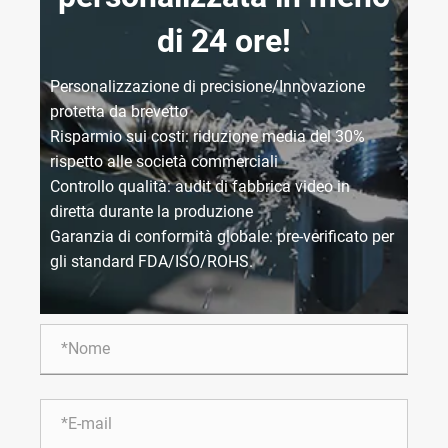
di 24 ore!
Personalizzazione di precisione/Innovazione
protetta da brevetto
Risparmio sui costi: riduzione media del 30%
rispetto alle società commerciali
Controllo qualità: audit di fabbrica video in
diretta durante la produzione
Garanzia di conformità globale: pre-verificato per
gli standard FDA/ISO/ROHS.