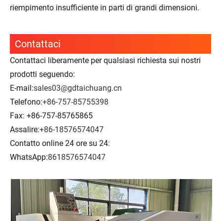
riempimento insufficiente in parti di grandi dimensioni.
Contattaci
Contattaci liberamente per qualsiasi richiesta sui nostri
prodotti seguendo:
E-mail:
sales03@gdtaichuang.cn
Telefono:
+86-757-85755398
Fax: +86-757-85765865
Assalire:
+86-18576574047
Contatto online 24 ore su 24:
WhatsApp:
8618576574047