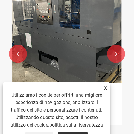


TAICHUANG Intelligent vince 40 ordini di
macchine per maschiatura di dadi alla
Fastener Expo
Visualizza altro >>
X
Utilizziamo i cookie per offrirti una migliore
esperienza di navigazione, analizzare il
traffico del sito e personalizzare i contenuti.
Utilizzando questo sito, accetti il ​​nostro
utilizzo dei cookie.
politica sulla riservatezza